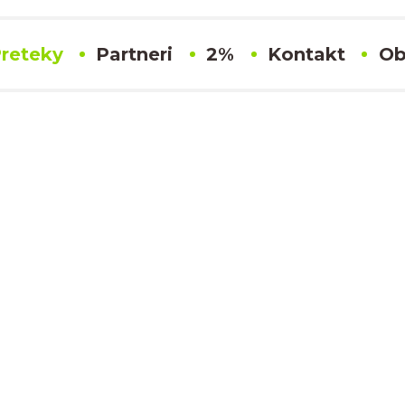
reteky
Partneri
2%
Kontakt
Ob
#2 Samuel Szalay
Výsledky
MORAVSKÝ POHÁR
eitha