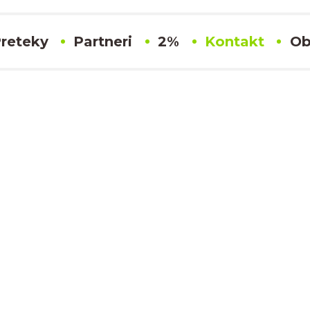
reteky
Partneri
2%
Kontakt
Ob
Kontakt
x
x