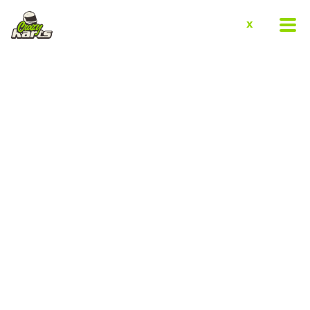
x
x
#388 Dita Olsinova
Výsledky
SLOVENSKÝ KARTINGOVÝ
POHÁR
01.07.2023
x
Trebatice
x
Kompletné výsledky